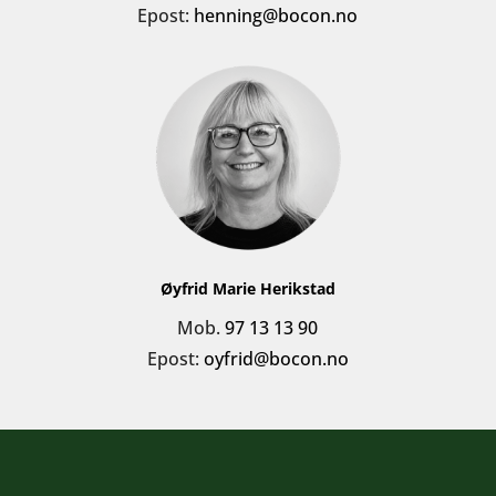
Epost:
henning@bocon.no
Øyfrid Marie Herikstad
Mob.
97 13 13 90
Epost:
oyfrid@bocon.no