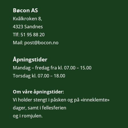
Bøcon AS
Kvålkroken 8,
4323 Sandnes
Tlf:
51 95 88 20
Mail:
post@bocon.no
Åpningstider
Mandag – fredag fra kl. 07.00 – 15.00
Torsdag kl. 07.00 – 18.00
Om våre åpningstider:
Vi holder stengt i påsken og på «inneklemte»
dager, samt i fellesferien
og i romjulen.