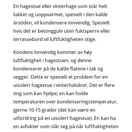
En hagestue eller vinterhage som står helt
lukket og uoppvarmet, spesielt i den kalde
årstiden, vil kondensere innvendig. Spesielt
hvis det er betonggulv uten fuktsperre eller
terrassebord vil luftfuktigheten stige.
Kondens innvendig kommer av høy
luftfuktighet i hagestuen, og denne
kondenserer på de kalde flatene i tak og
vegger. Dette er spesielt et problem for en
uisolert hagestue i vinterhalvåret. Det er flere
ting som kan hjelpe; en kan holde
temperaturen over kondenseringstemperatur,
gjerne 10-15 grader (det kan være en
utfordring på en uisolert hagestue). En kan ha
en avfukter som slår seg på når luftfuktigheten