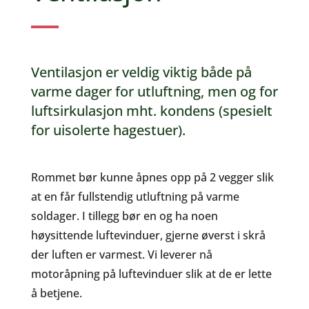
Ventilasjon er veldig viktig både på
varme dager for utluftning, men og for
luftsirkulasjon mht. kondens (spesielt
for uisolerte hagestuer).
Rommet bør kunne åpnes opp på 2 vegger slik
at en får fullstendig utluftning på varme
soldager. I tillegg bør en og ha noen
høysittende luftevinduer, gjerne øverst i skrå
der luften er varmest. Vi leverer nå
motoråpning på luftevinduer slik at de er lette
å betjene.