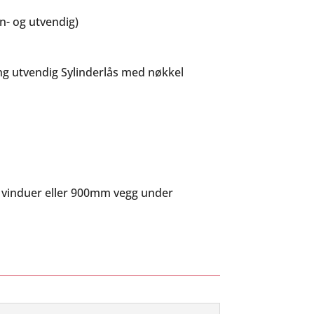
nn- og utvendig)
ng utvendig Sylinderlås med nøkkel
 vinduer eller 900mm vegg under