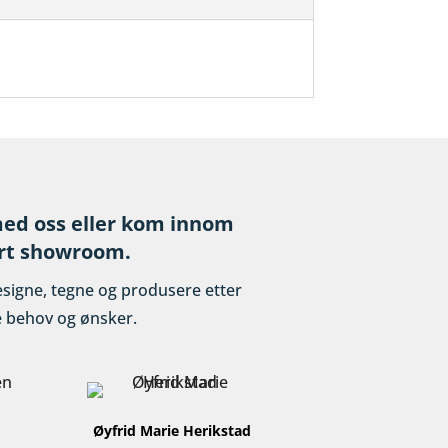
ed oss eller kom innom
rt showroom.
esigne, tegne og produsere etter
e behov og ønsker.
Øyfrid Marie Herikstad