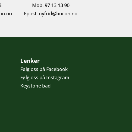
3
Mob.
97 13 13 90
on.no
Epost:
oyfrid@bocon.no
Lenker
Følg oss på Facebook
Følg oss på Instagram
Keystone bad