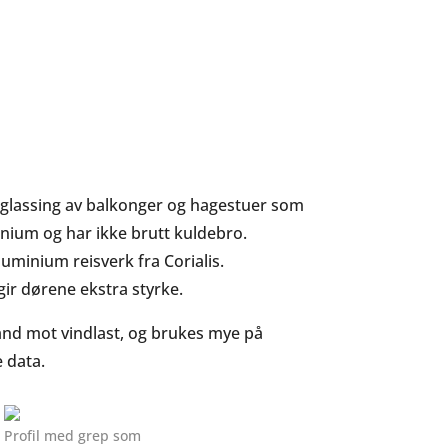
innglassing av balkonger og hagestuer som
minium og har ikke brutt kuldebro.
uminium reisverk fra Corialis.
gir dørene ekstra styrke.
and mot vindlast, og brukes mye på
 data.
Profil med grep som