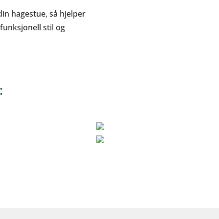
din hagestue, så hjelper
funksjonell stil og
: