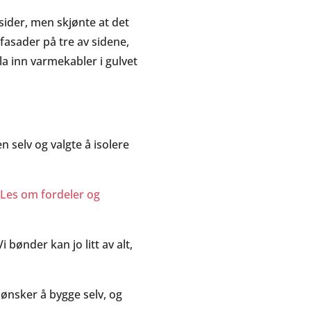
 sider, men skjønte at det
fasader på tre av sidene,
 la inn varmekabler i gulvet
 selv og valgte å isolere
?
Les om fordeler og
i bønder kan jo litt av alt,
 ønsker å bygge selv, og