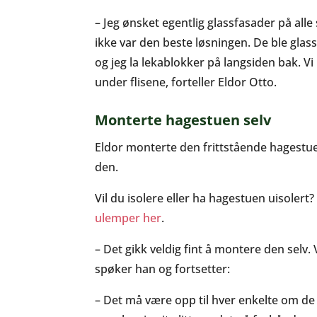
– Jeg ønsket egentlig glassfasader på alle
ikke var den beste løsningen. De ble glass
og jeg la lekablokker på langsiden bak. Vi
under flisene, forteller Eldor Otto.
Monterte hagestuen
selv
Eldor monterte den frittstående hagestuen
den.
Vil du isolere eller ha hagestuen uisolert
ulemper her
.
– Det gikk veldig fint å montere den selv. V
spøker han og fortsetter:
– Det må være opp til hver enkelte om de