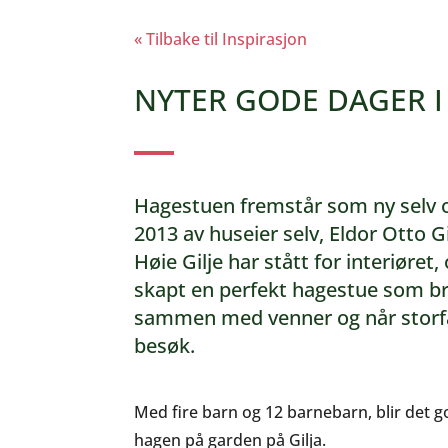
« Tilbake til Inspirasjon
NYTER GODE DAGER 
Hagestuen fremstår som ny selv o
2013 av huseier selv, Eldor Otto G
Høie Gilje har stått for interiøre
skapt en perfekt hagestue som bru
sammen med venner og når stor
besøk.
Med fire barn og 12 barnebarn, blir det g
hagen på garden på Gilja.