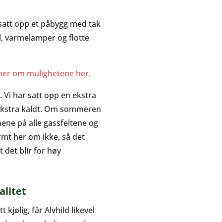
 satt opp et påbygg med tak
, varmelamper og flotte
her om mulighetene her.
t. Vi har satt opp en ekstra
ekstra kaldt. Om sommeren
ene på alle gassfeltene og
rmt her om ikke, så det
 det blir for høy
litet
kjølig, får Alvhild likevel